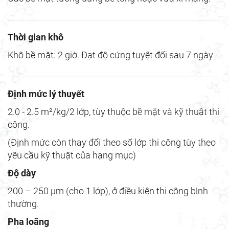
Thời gian khô
Khô bề mặt: 2 giờ. Đạt độ cứng tuyệt đối sau 7 ngày
Định mức lý thuyết
2.0 - 2.5 m²/kg/2 lớp, tùy thuộc bề mặt và kỹ thuật thi
công.
(Định mức còn thay đổi theo số lớp thi công tùy theo
yêu cầu kỹ thuật của hạng mục)
Độ dày
200 – 250 µm (cho 1 lớp), ở điều kiện thi công bình
thường.
Pha loãng