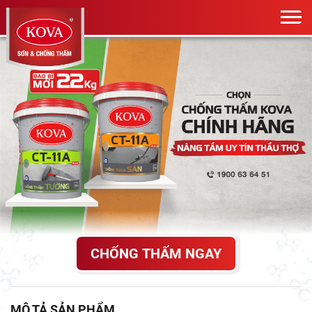
CHỐNG THẤM NGAY
MÔ TẢ SẢN PHẨM