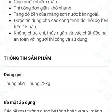
Chịu nước nhiễm mặn.
Thi công đơn giãn, khô nhanh.
Tăng độ bền của màng sơn nước bên ngoài.
Được tin dùng cho các công trình đòi hỏi độ bền
trên 15 năm.
Không chứa chì, thủy ngân và các chất độc hại,
an toàn với người thi công và sử dụng
THÔNG TIN SẢN PHẨM
Đóng gói:
Thùng 5kg; Thùng 22kg
Bề mặt áp dụng
Các bề mặt tường đứng bê tông hoặc vữa xi măng.