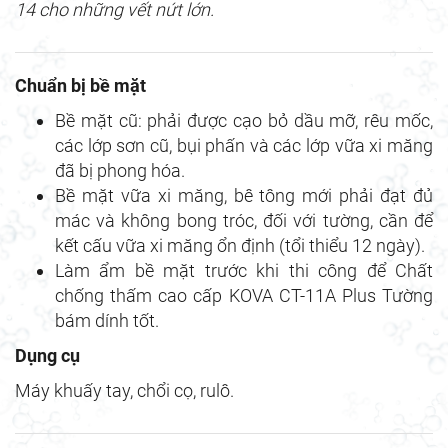
14 cho những vết nứt lớn.
Chuẩn bị bề mặt
Bề mặt cũ: phải được cạo bỏ dầu mỡ, rêu mốc,
các lớp sơn cũ, bụi phấn và các lớp vữa xi măng
đã bị phong hóa.
Bề mặt vữa xi măng, bê tông mới phải đạt đủ
mác và không bong tróc, đối với tường, cần để
kết cấu vữa xi măng ổn định (tổi thiểu 12 ngày).
Làm ẩm bề mặt trước khi thi công để Chất
chống thấm cao cấp KOVA CT-11A Plus Tường
bám dính tốt.
Dụng cụ
Máy khuấy tay, chổi cọ, rulô.