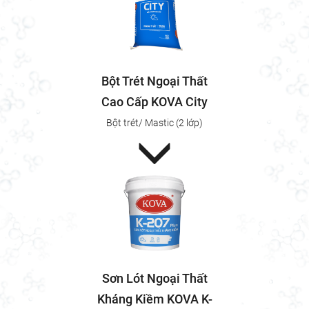
Bột Trét Ngoại Thất
Cao Cấp KOVA City
Bột trét/ Mastic (2 lớp)
Sơn Lót Ngoại Thất
Kháng Kiềm KOVA K-