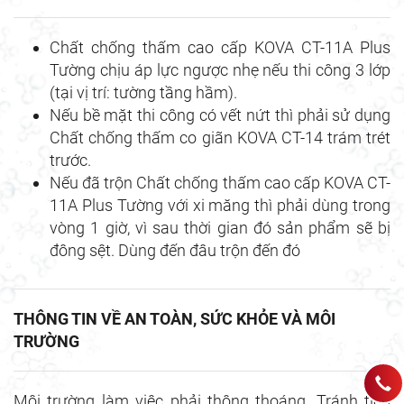
Chất chống thấm cao cấp KOVA CT-11A Plus
Tường chịu áp lực ngược nhẹ nếu thi công 3 lớp
(tại vị trí: tường tầng hầm).
Nếu bề mặt thi công có vết nứt thì phải sử dụng
Chất chống thấm co giãn KOVA CT-14 trám trét
trước.
Nếu đã trộn Chất chống thấm cao cấp KOVA CT-
11A Plus Tường với xi măng thì phải dùng trong
vòng 1 giờ, vì sau thời gian đó sản phẩm sẽ bị
đông sệt. Dùng đến đâu trộn đến đó
THÔNG TIN VỀ AN TOÀN, SỨC KHỎE VÀ MÔI
TRƯỜNG
Môi trường làm việc phải thông thoáng. Tránh tiếp