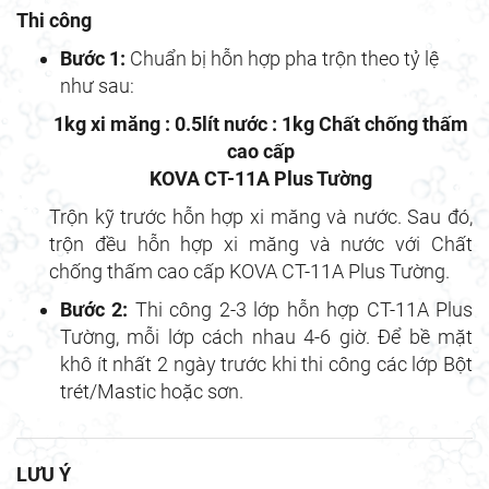
Thi công
Bước 1:
Chuẩn bị hỗn hợp pha trộn theo tỷ lệ
như sau:
1kg xi măng : 0.5lít nước : 1kg Chất chống thấm
cao cấp
KOVA CT-11A Plus Tường
Trộn kỹ trước hỗn hợp xi măng và nước. Sau đó,
trộn đều hỗn hợp xi măng và nước với Chất
chống thấm cao cấp KOVA CT-11A Plus Tường.
Bước 2:
Thi công 2-3 lớp hỗn hợp CT-11A Plus
Tường, mỗi lớp cách nhau 4-6 giờ. Để bề mặt
khô ít nhất 2 ngày trước khi thi công các lớp Bột
trét/Mastic hoặc sơn.
LƯU Ý