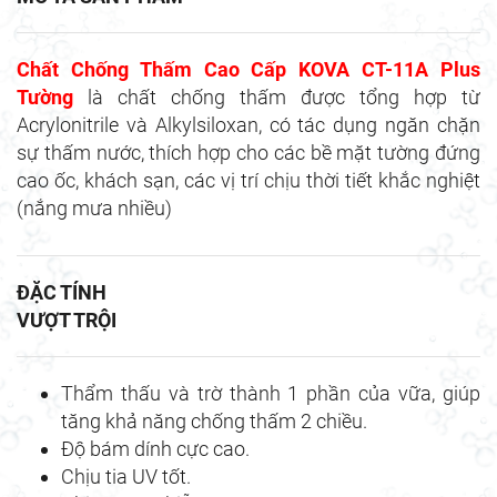
Chất Chống Thấm Cao Cấp KOVA CT-11A Plus
Tường
là chất chống thấm được tổng hợp từ
Acrylonitrile và Alkylsiloxan, có tác dụng ngăn chặn
sự thấm nước, thích hợp cho các bề mặt tường đứng
cao ốc, khách sạn, các vị trí chịu thời tiết khắc nghiệt
(nắng mưa nhiều)
ĐẶC TÍNH
VƯỢT TRỘI
Thẩm thấu và trờ thành 1 phần của vữa, giúp
tăng khả năng chống thấm 2 chiều.
Độ bám dính cực cao.
Chịu tia UV tốt.