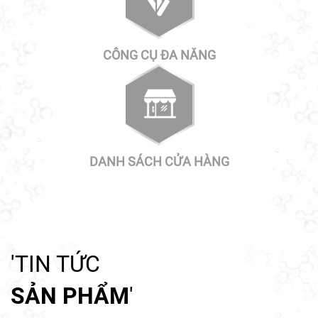
CÔNG CỤ ĐA NĂNG
DANH SÁCH CỬA HÀNG
'TIN TỨC
SẢN PHẨM
'