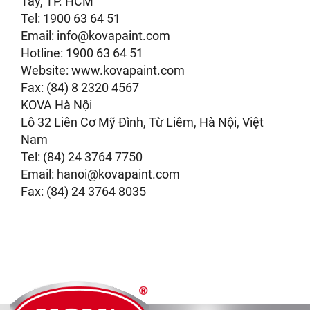
Tây, TP. HCM
Tel: 1900 63 64 51
Email:
info@kovapaint.com
Hotline: 1900 63 64 51
Website: www.kovapaint.com
Fax: (84) 8 2320 4567
KOVA Hà Nội
Lô 32 Liên Cơ Mỹ Đình, Từ Liêm, Hà Nội, Việt
Nam
Tel: (84) 24 3764 7750
Email:
hanoi@kovapaint.com
Fax: (84) 24 3764 8035