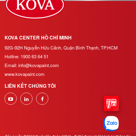
KOVA CENTER HỒ CHÍ MINH
92G-92H Nguyễn Hữu Cảnh, Quận Bình Thạnh, TP.HCM
Hotline: 1900 63 64 51
Email:
info@kovapaint.com
www.kovapaint.com
LIÊN KẾT CHÚNG TÔI