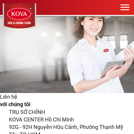
Liên hệ
với chúng tôi
TRỤ SỞ CHÍNH
KOVA CENTER Hồ Chí Minh
92G - 92H Nguyễn Hữu Cảnh, Phường Thạnh Mỹ