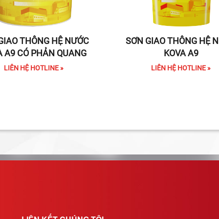
GIAO THÔNG HỆ NƯỚC
SƠN GIAO THÔNG HỆ 
A A9 CÓ PHẢN QUANG
KOVA A9
LIÊN HỆ HOTLINE »
LIÊN HỆ HOTLINE »