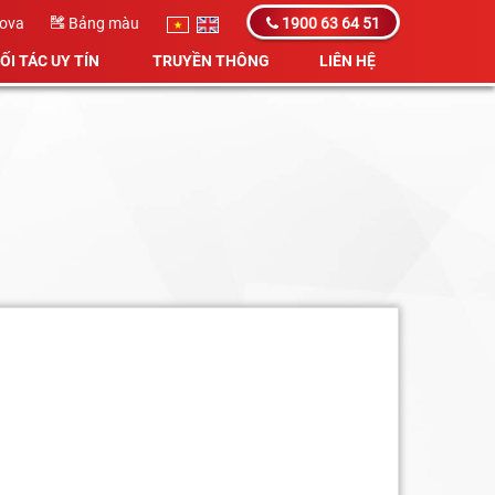
Kova
Bảng màu
1900 63 64 51
ỐI TÁC UY TÍN
TRUYỀN THÔNG
LIÊN HỆ