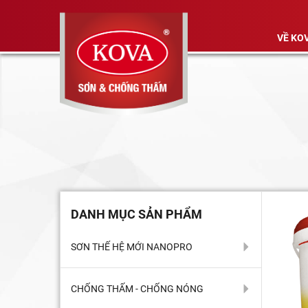
VỀ KO
DANH MỤC SẢN PHẨM
SƠN THẾ HỆ MỚI NANOPRO
CHỐNG THẤM - CHỐNG NÓNG