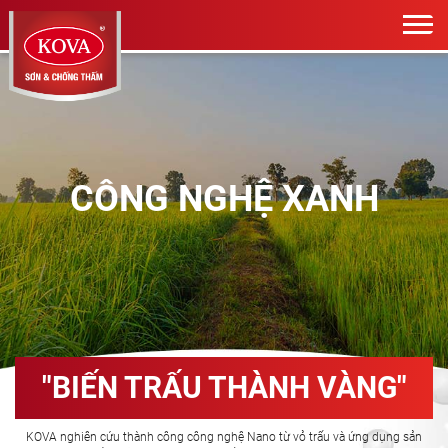
CÔNG NGHỆ XANH
"BIẾN TRẤU THÀNH VÀNG"
KOVA nghiên cứu thành công công nghệ Nano từ vỏ trấu và ứng dụng sản