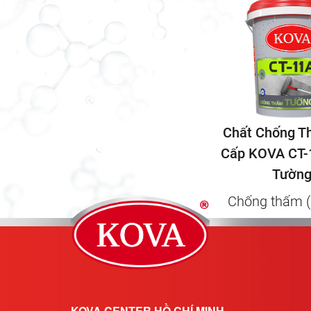
Chất Chống T
Cấp KOVA CT-
Tườn
Chống thấm (
KOVA CENTER HỒ CHÍ MINH