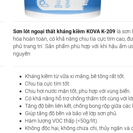
Sơn lót ngoại thất kháng kiềm KOVA K-209
là sơn 
hóa hoàn toàn, có khả năng chịu tia cực tím cao, đư
phủ trang trí. Sản phẩm phù hợp với khí hậu ẩm ướ
nguyên
Kháng kiềm từ vữa xi măng, bê tông rất tốt.
Chịu tia cực tím tốt.
Chịu hơi nước mặn tốt, phù hợp với vùng biển.
Có khả năng hỗ trợ chống thấm tốt cùng với lớ
Tăng độ bền liên kết, chống bong rộp giữa các lo
Giúp tăng độ bền và bảo vệ lớp sơn phủ.
Hàm lượng VOC thấp (<50g/lít).
Không độc hại, không chứa chì, thủy ngân và c