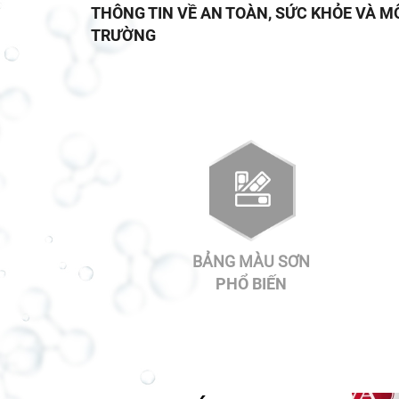
THÔNG TIN VỀ AN TOÀN, SỨC KHỎE VÀ M
TRƯỜNG
BẢNG MÀU SƠN
PHỔ BIẾN