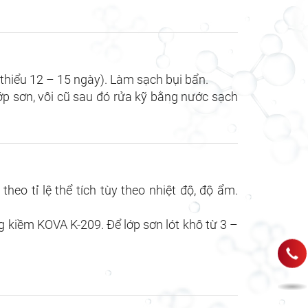
 thiểu 12 – 15 ngày). Làm sạch bụi bẩn.
ớp sơn, vôi cũ sau đó rửa kỹ bằng nước sạch
eo tỉ lệ thể tích tùy theo nhiệt độ, độ ẩm.
g kiềm KOVA K-209. Để lớp sơn lót khô từ 3 –