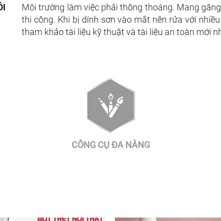
ÔI
Môi trường làm việc phải thông thoáng. Mang găng 
thi công. Khi bị dính sơn vào mắt nên rửa với nhiề
tham khảo tài liệu kỹ thuật và tài liệu an toàn mới n
CÔNG CỤ ĐA NĂNG