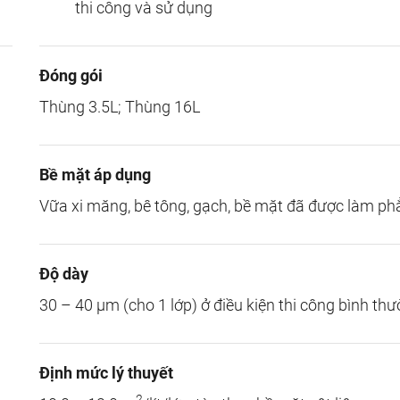
thi công và sử dụng
Đóng gói
Thùng 3.5L; Thùng 16L
Bề mặt áp dụng
Vữa xi măng, bê tông, gạch, bề mặt đã được làm ph
Độ dày
30 – 40 µm (cho 1 lớp) ở điều kiện thi công bình thư
Định mức lý thuyết
2