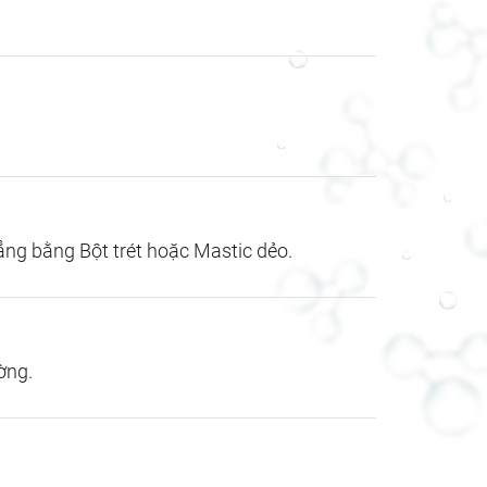
ẳng bằng Bột trét hoặc Mastic dẻo.
ờng.