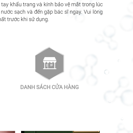
tay khẩu trang và kính bảo vệ mắt trong lúc
u nước sạch và đến gặp bác sĩ ngay. Vui lòng
hất trước khi sử dụng.
DANH SÁCH CỬA HÀNG