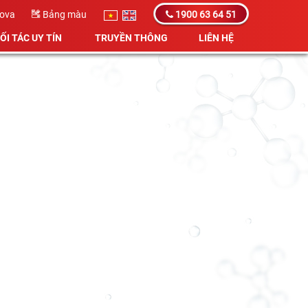
Kova
Bảng màu
1900 63 64 51
ỐI TÁC UY TÍN
TRUYỀN THÔNG
LIÊN HỆ