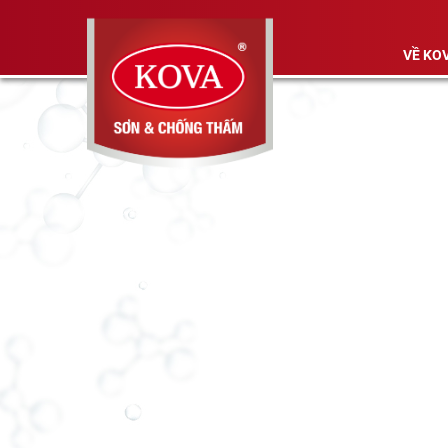
VỀ KO