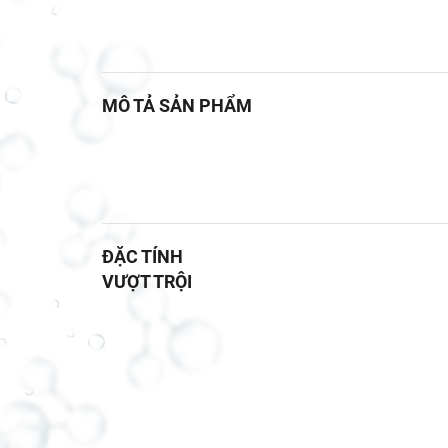
MÔ TẢ SẢN PHẨM
ĐẶC TÍNH
VƯỢT TRỘI