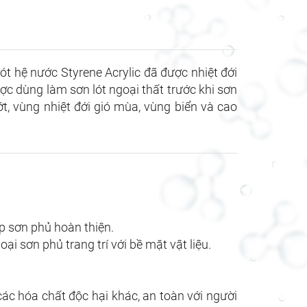
lót hệ nước Styrene Acrylic đã được nhiệt đới
ợc dùng làm sơn lót ngoại thất trước khi sơn
t, vùng nhiệt đới gió mùa, vùng biển và cao
p sơn phủ hoàn thiện.
ại sơn phủ trang trí với bề mặt vật liệu.
ác hóa chất độc hại khác, an toàn với người