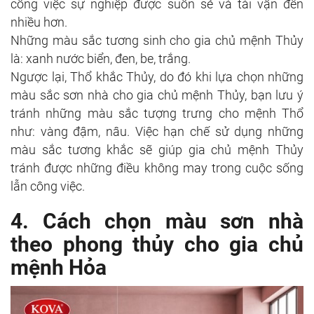
công việc sự nghiệp được suôn sẻ và tài vận đến
nhiều hơn.
Những màu sắc tương sinh cho gia chủ mệnh Thủy
là: xanh nước biển, đen, be, trắng.
Ngược lại, Thổ khắc Thủy, do đó khi lựa chọn những
màu sắc sơn nhà cho gia chủ mệnh Thủy, bạn lưu ý
tránh những màu sắc tượng trưng cho mệnh Thổ
như: vàng đậm, nâu. Việc hạn chế sử dụng những
màu sắc tương khắc sẽ giúp gia chủ mệnh Thủy
tránh được những điều không may trong cuộc sống
lẫn công việc.
4. Cách chọn màu sơn nhà
theo phong thủy cho gia chủ
mệnh Hỏa