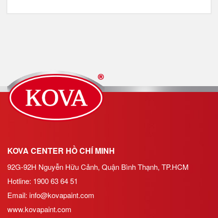
KOVA CENTER HỒ CHÍ MINH
92G-92H Nguyễn Hữu Cảnh, Quận Bình Thạnh, TP.HCM
Hotline: 1900 63 64 51
Email:
info@kovapaint.com
www.kovapaint.com