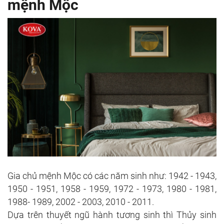
mệnh Mộc
Gia chủ mệnh Mộc có các năm sinh như: 1942 - 1943,
1950 - 1951, 1958 - 1959, 1972 - 1973, 1980 - 1981,
1988- 1989, 2002 - 2003, 2010 - 2011.
Dựa trên thuyết ngũ hành tương sinh thì Thủy sinh