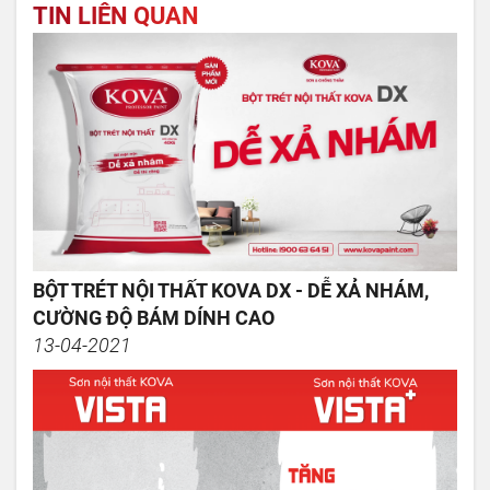
TIN LIÊN QUAN
BỘT TRÉT NỘI THẤT KOVA DX - DỄ XẢ NHÁM,
CƯỜNG ĐỘ BÁM DÍNH CAO
13-04-2021