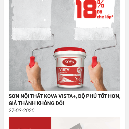
SƠN NỘI THẤT KOVA VISTA+, ĐỘ PHỦ TỐT HƠN,
GIÁ THÀNH KHÔNG ĐỔI
27-03-2020