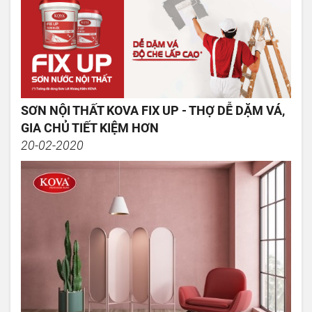
SƠN NỘI THẤT KOVA FIX UP - THỢ DỄ DẶM VÁ,
GIA CHỦ TIẾT KIỆM HƠN
20-02-2020