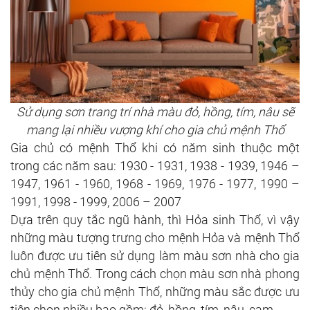
Sử dụng sơn trang trí nhà màu đỏ, hồng, tím, nâu sẽ
mang lại nhiều vượng khí cho gia chủ mệnh Thổ
Gia chủ có mệnh Thổ khi có năm sinh thuộc một
trong các năm sau: 1930 - 1931, 1938 - 1939, 1946 –
1947, 1961 - 1960, 1968 - 1969, 1976 - 1977, 1990 –
1991, 1998 - 1999, 2006 – 2007
Dựa trên quy tắc ngũ hành, thì Hỏa sinh Thổ, vì vậy
những màu tượng trưng cho mệnh Hỏa và mệnh Thổ
luôn được ưu tiên sử dụng làm màu sơn nhà cho gia
chủ mệnh Thổ. Trong cách chọn màu sơn nhà phong
thủy cho gia chủ mệnh Thổ, những màu sắc được ưu
tiên chọn nhiều bao gồm: đỏ, hồng, tím, nâu, cam.