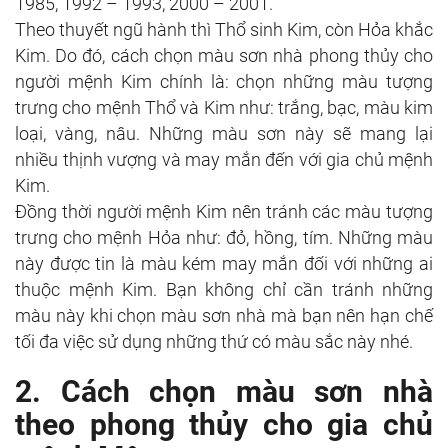
1985, 1992 – 1993, 2000 – 2001.
Theo thuyết ngũ hành thì Thổ sinh Kim, còn Hỏa khắc
Kim. Do đó, cách chọn màu sơn nhà phong thủy cho
người mệnh Kim chính là: chọn những màu tượng
trưng cho mệnh Thổ và Kim như: trắng, bạc, màu kim
loại, vàng, nâu. Những màu sơn này sẽ mang lại
nhiều thịnh vượng và may mắn đến với gia chủ mệnh
Kim.
Đồng thời người mệnh Kim nên tránh các màu tượng
trưng cho mệnh Hỏa như: đỏ, hồng, tím. Những màu
này được tin là màu kém may mắn đối với những ai
thuộc mệnh Kim. Bạn không chỉ cần tránh những
màu này khi chọn màu sơn nhà mà bạn nên hạn chế
tối đa việc sử dụng những thứ có màu sắc này nhé.
2. Cách chọn màu sơn nhà
theo phong thủy cho gia chủ