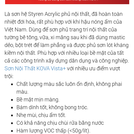
Là sơn hệ Styren Acrylic phủ nội thất, đã hoàn toàn
nhiệt đới hóa, rất phù hợp với khí hậu nóng ẩm của
Việt Nam. Dùng để sơn phủ trang trí nội thất của
tường bê tông, vữa, xi măng sau khi đã dùng mastic
dẻo, bột trét để làm phẳng và được phủ sơn lót kháng
kiềm nội thất. Phù hợp với nhiều loại bề mặt của tất
cả các công trình xây dựng dân dụng và công nghiệp.
Sơn Nội Thất KOVA Vista+
với nhiều ưu điểm vượt
trội:
Chất lượng màu sắc luôn ổn định, không phai
màu.
Bề mặt mịn màng.
Bám dính tốt, không bong tróc.
Nhẹ mùi, chịu ẩm tốt.
Có khả năng chịu chùi rửa bằng nước
Hàm lượng VOC thấp (<50g/lít).