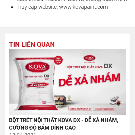
Truy cập website: www.kovapaint.com
TIN LIÊN QUAN
BỘT TRÉT NỘI THẤT KOVA DX - DỄ XẢ NHÁM,
CƯỜNG ĐỘ BÁM DÍNH CAO