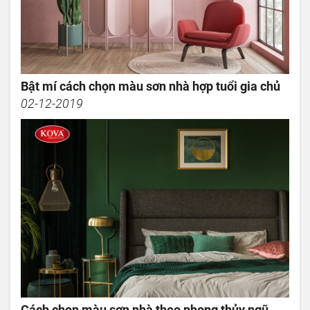
Bật mí cách chọn màu sơn nhà hợp tuổi gia chủ
02-12-2019
Cách chọn màu sơn nhà theo phong thủy ngũ