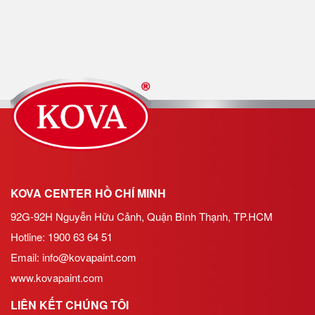
KOVA CENTER HỒ CHÍ MINH
92G-92H Nguyễn Hữu Cảnh, Quận Bình Thạnh, TP.HCM
Hotline: 1900 63 64 51
Email:
info@kovapaint.com
www.kovapaint.com
LIÊN KẾT CHÚNG TÔI