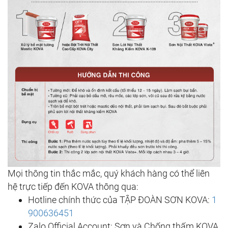
Mọi thông tin thắc mắc, quý khách hàng có thể liên
hệ trực tiếp đến KOVA thông qua:
Hotline chính thức của TẬP ĐOÀN SƠN KOVA:
1
900636451
Zalo Official Account: Sơn và Chống thấm KOVA