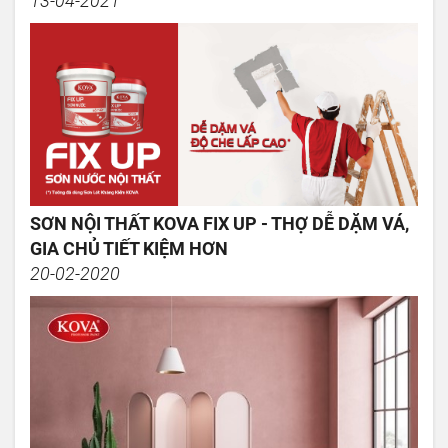
13-04-2021
SƠN NỘI THẤT KOVA FIX UP - THỢ DỄ DẶM VÁ,
GIA CHỦ TIẾT KIỆM HƠN
20-02-2020