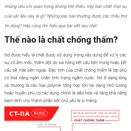
những tiêu chí quan trọng không thể thiếu. Vậy bản chất thật sự
của vật liệu này là gì? Những loại nào thường được các thầu thợ
tin dùng
? Hãy cùng tìm hiểu qua bài viết sau nhé!
Thế nào là chất chống thấm?
Nó được hiểu là chất được sử dụng trong xây dựng để xử lý các
sự cố ẩm mốc, thấm dột do sai hỏng kết cấu bên trong hoặc kết
cấu bề mặt bên ngoài. Đặc tính của chất chống thấm là lớp phủ
có khả năng ngăn chặn tình trạng ngấm nước. Nó ở dạng lỏng
và thường là các loại polyme tổng hợp tồn tại dạng nhũ tương
hoặc huyền phù có tác dụng chính là dẻo hóa và tăng khả năng
bám dính cho thành phần bột chủ yếu là xi măng.