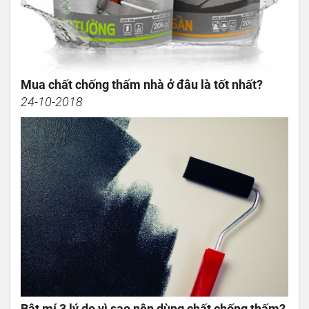
Mua chất chống thấm nhà ở đâu là tốt nhất?
24-10-2018
Bật mí 3 lý do vì sao nên dùng chất chống thấm?