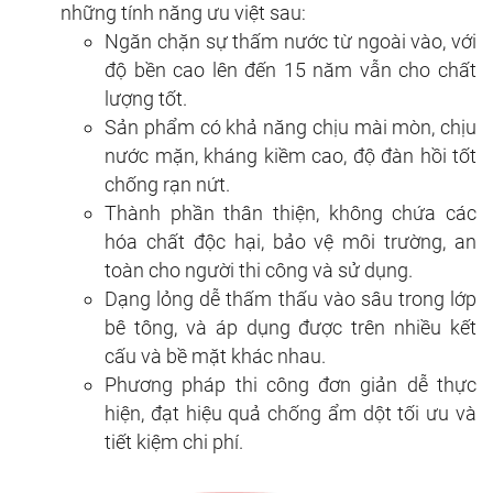
những tính năng ưu việt sau:
Ngăn chặn sự thấm nước từ ngoài vào, với
độ bền cao lên đến 15 năm vẫn cho chất
lượng tốt.
Sản phẩm có khả năng chịu mài mòn, chịu
nước mặn, kháng kiềm cao, độ đàn hồi tốt
chống rạn nứt.
Thành phần thân thiện, không chứa các
hóa chất độc hại, bảo vệ môi trường, an
toàn cho người thi công và sử dụng.
Dạng lỏng dễ thấm thấu vào sâu trong lớp
bê tông, và áp dụng được trên nhiều kết
cấu và bề mặt khác nhau.
Phương pháp thi công đơn giản dễ thực
hiện, đạt hiệu quả chống ẩm dột tối ưu và
tiết kiệm chi phí.