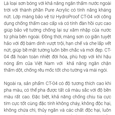
Là loại sơn bóng với khả năng ngăn thấm nước ngoài
trời với thành phần Pure Acrylic có tính năng kháng
nứt. Lớp màng bảo vệ từ HydroProof CT-04 với công
dụng chống thấm cao cấp và có tính đàn hồi cực cao
giúp bảo vệ tường chống lại sự xâm nhập của
nước
từ phía bên ngoài.
Đồng thời, màng sơn co giãn tuyệt
hảo với độ bám dính vượt trội, hạn chế và che lấp vết
nứt, giúp bề mặt tường luôn bền chắc và mới đẹp. CT-
04 đã hoàn toàn nhiệt đới hóa, phù hợp với khí hậu
nóng ẩm của Việt Nam với khả năng ngăn chặn
thấm dột, chống rêu mốc tốt cho tường và mái ngói.
Ngoài ra, sản phẩm CT-04 có độ tương thích cao khi
pha màu, có thể pha được tất cả màu sắc với độ bền
màu rất cao. Đặc biệt, khả năng chống chịu tia cực
tím cực tốt cùng đặc tính không cháy, không độc hại,
không chứa chì, thủy ngân và các chất độc hại, luôn