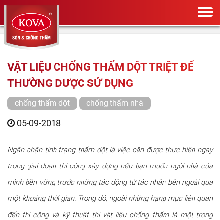
VẬT LIỆU CHỐNG THẤM DỘT TRIỆT ĐỂ
THƯỜNG ĐƯỢC SỬ DỤNG
chống thấm dột
chống thấm nhà
05-09-2018
Ngăn chặn tình trạng thấm dột là việc cần được thực hiện ngay
trong giai đoạn thi công xây dựng nếu bạn muốn ngôi nhà của
mình bền vững trước những tác động từ tác nhân bên ngoài qua
một khoảng thời gian. Trong đó, ngoài những hạng mục liên quan
đến thi công và kỹ thuật thì vật liệu chống thấm là một trong