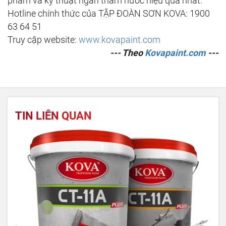
phẩm và kỹ thuật ngăn thấm nước hiệu quả nhất.
Hotline chính thức của TẬP ĐOÀN SƠN KOVA: 1900
63 64 51
Truy cập website:
www.kovapaint.com
--- Theo
Kovapaint.com
---
TIN LIÊN QUAN