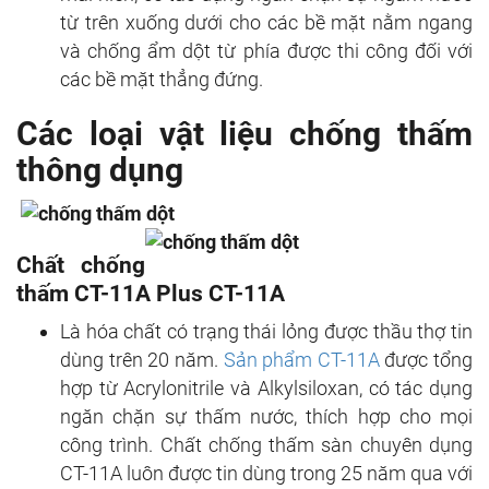
từ trên xuống dưới cho các bề mặt nằm ngang
và chống ẩm dột từ phía được thi công đối với
các bề mặt thẳng đứng.
Các loại vật liệu chống thấm
thông dụng
Chất chống
thấm CT-11A Plus CT-11A
Là hóa chất có trạng thái lỏng được thầu thợ tin
dùng trên 20 năm.
Sản phẩm CT-11A
được tổng
hợp từ Acrylonitrile và Alkylsiloxan, có tác dụng
ngăn chặn sự thấm nước, thích hợp cho mọi
công trình. Chất chống thấm sàn chuyên dụng
CT-11A luôn được tin dùng trong 25 năm qua với