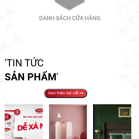
DANH SÁCH CỬA HÀNG
'TIN TỨC
SẢN PHẨM
'
Xem thêm bài viết