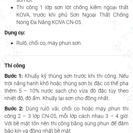
Thi công 1 lớp sơn lót chống kiềm ngoại thất
KOVA, trước khi phủ Sơn Ngoại Thất Chống
Nóng Đa Năng KOVA CN-05.
Dụng cụ:
Rulô, chổi cọ, máy phun sơn.
Thi công
Bước 1:
Khuấy kỹ thùng sơn trước khi thi công. Nếu
trời nắng hanh khô hoặc thùng sơn bị đặc có thể pha
thêm 5 – 10% nước sạch cho vừa độ đặc tùy theo
nhiệt độ, độ ẩm. Khuấy lại sơn cho đồng nhất.
Bước 2:
Dùng rulô vải, chổi cọ hoặc máy phun thi
công 2 – 3 lớp CN-05, mỗi lớp cách nhau 3 – 4 giờ.
Với bề mặt tôn nên thi công bằng súng phun để đảm
bảo kín và đồng nhất bề mặt