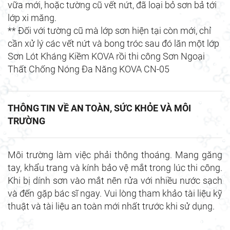
vữa mới, hoặc tường cũ vết nứt, đã loại bỏ sơn bả tới
lớp xi măng.
** Đối với tường cũ mà lớp sơn hiện tại còn mới, chỉ
cần xử lý các vết nứt và bong tróc sau đó lăn một lớp
Sơn Lót Kháng Kiềm KOVA rồi thi công Sơn Ngoại
Thất Chống Nóng Đa Năng KOVA CN-05
THÔNG TIN VỀ AN TOÀN, SỨC KHỎE VÀ MÔI
TRƯỜNG
Môi trường làm việc phải thông thoáng. Mang găng
tay, khẩu trang và kính bảo vệ mắt trong lúc thi công.
Khi bị dính sơn vào mắt nên rửa với nhiều nước sạch
và đến gặp bác sĩ ngay. Vui lòng tham khảo tài liệu kỹ
thuật và tài liệu an toàn mới nhất trước khi sử dụng.