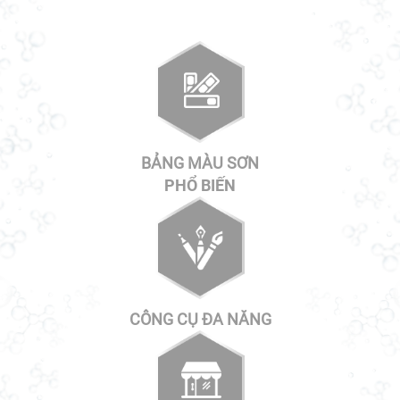
BẢNG MÀU SƠN
PHỔ BIẾN
CÔNG CỤ ĐA NĂNG