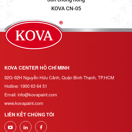
KOVA CN-05
KOVA CENTER HỒ CHÍ MINH
92G-92H Nguyễn Hữu Cảnh, Quận Bình Thạnh, TP.HCM
Hotline: 1900 63 64 51
Email:
info@kovapaint.com
www.kovapaint.com
LIÊN KẾT CHÚNG TÔI