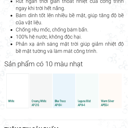
Rút ngắn thời gian thoát nhiệt của công trình
ngay khi trời hết nắng.
Bám dính tốt lên nhiều bề mặt, giúp tăng độ bề
của vật liệu.
Chống rêu mốc, chống bám bẩn.
100% hệ nước, không độc hại.
Phản xạ ánh sáng mặt trời giúp giảm nhiệt độ
bề mặt tường và làm mát công trình.
Sản phẩm có 10 màu nhạt