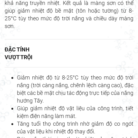
khả năng truyền nhiệt. Kết quả là màng sơn có thể
giúp giảm nhiệt độ bề mặt (tôn hoặc tường) từ 8-
25°C tùy theo mức độ trời nắng và chiều dày màng
sơn.
ĐẶC TÍNH
VƯỢT TRỘI
Giảm nhiệt độ từ 8-25°C tùy theo mức độ trời
nắng (trời càng nắng, chênh lệch càng cao), đặc
biệt các bề mặt chịu tác động trực tiếp của nắng
hướng Tây.
Giúp giảm nhiệt độ vật liệu của công trình, tiết
kiệm điện năng làm mát.
Tăng tuổi thọ công trình nhờ giảm độ co ngót
của vật liệu khi nhiệt độ thay đổi.