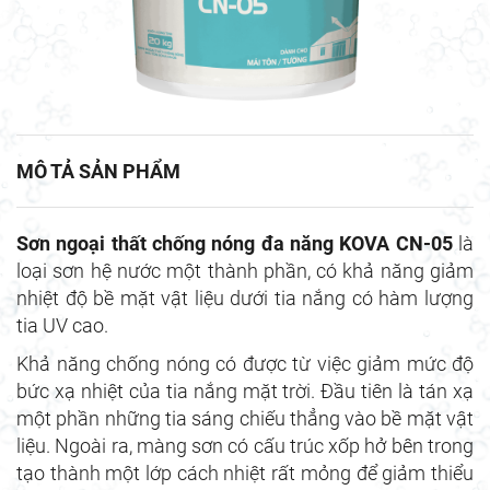
MÔ TẢ SẢN PHẨM
Sơn ngoại thất chống nóng đa năng KOVA CN-05
là
loại sơn hệ nước một thành phần, có khả năng giảm
nhiệt độ bề mặt vật liệu dưới tia nắng có hàm lượng
tia UV cao.
Khả năng chống nóng có được từ việc giảm mức độ
bức xạ nhiệt của tia nắng mặt trời. Đầu tiên là tán xạ
một phần những tia sáng chiếu thẳng vào bề mặt vật
liệu. Ngoài ra, màng sơn có cấu trúc xốp hở bên trong
tạo thành một lớp cách nhiệt rất mỏng để giảm thiểu