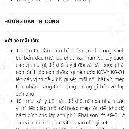
HƯỚNG DẪN THI CÔNG
Với bề mặt tôn:
Tôn cũ thì cần đảm bảo bề mặt thi công sạch
bụi bẩn, dầu mỡ, tạp chất, xả nhám và tẩy sạch
các vị trí bị gỉ, để khô tuyệt đối và bắt buộc phải
sơn lót 1 lớp sơn chống gỉ hệ nước KOVA KG-01
lên các vị trí đã xử lý gỉ sét, mối nối, bắt vít, mép
tôn, nhằm tăng tính năng chống gỉ bảo vệ lớp
sơn phủ
Tôn mới xử lý bề mặt, để khô, nên xả nhám các
vị trí tiếp giáp, mối nối hoặc mép tôn để tăng độ
bám dính cho lớp sơn phủ. Phải sơn lót KG-01 ở
các vị trí mối nối, bắt vít để hạn chế gỉ sét