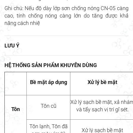
Ghi chú: Nếu độ dày lớp sơn chống nóng CN-05 càng
cao, tính chống nóng càng lớn do tăng được khả
năng cách nhiệ
LƯU Ý
HỆ THỐNG SẢN PHẨM KHUYÊN DÙNG
Bề mặt áp dụng
Xử lý bề mặt
Xử lý sạch bề mặt, xả nhá
Tôn cũ
Tôn
và tẩy sạch vị trí gỉ sét.
Tôn lạnh, Tôn đã
Xử lý sạch bề mặt