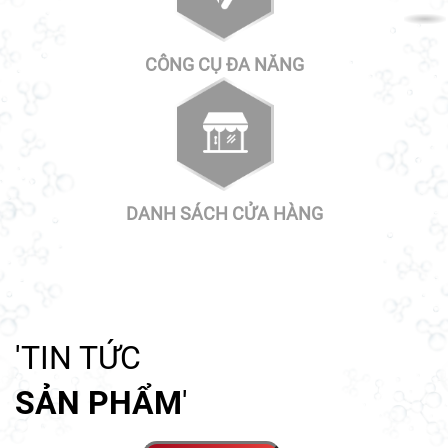
CÔNG CỤ ĐA NĂNG
DANH SÁCH CỬA HÀNG
'TIN TỨC
SẢN PHẨM
'