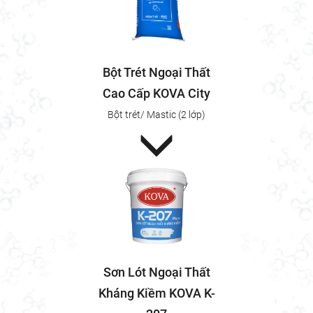
Bột Trét Ngoại Thất
Cao Cấp KOVA City
Bột trét/ Mastic (2 lớp)
Sơn Lót Ngoại Thất
Kháng Kiềm KOVA K-