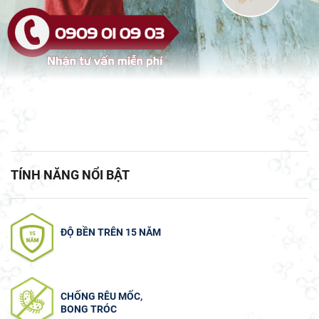
TÍNH NĂNG NỔI BẬT
ĐỘ BỀN TRÊN 15 NĂM
CHỐNG RÊU MỐC,
BONG TRÓC