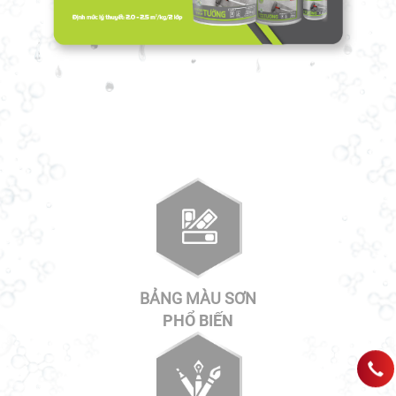
BẢNG MÀU SƠN
PHỔ BIẾN